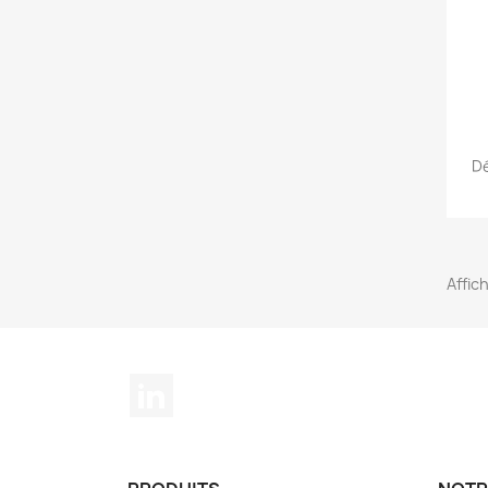
Dé
Affich
LinkedIn