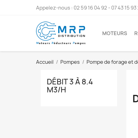
Appelez-nous :
02 59 16 04 92 - 07 43 15 93
MOTEURS
R
Accueil
Pompes
Pompe de forage et d
DÉBIT 3 À 8.4
M3/H
D