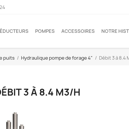
 24
ÉDUCTEURS
POMPES
ACCESSOIRES
NOTRE HIST
e puits
Hydraulique pompe de forage 4"
Débit 3 à 8.4
MRP Distribution - 2 rue des Métiers - Bat 3 - 49340 Nuaillé -
distribution.com
ÉBIT 3 À 8.4 M3/H