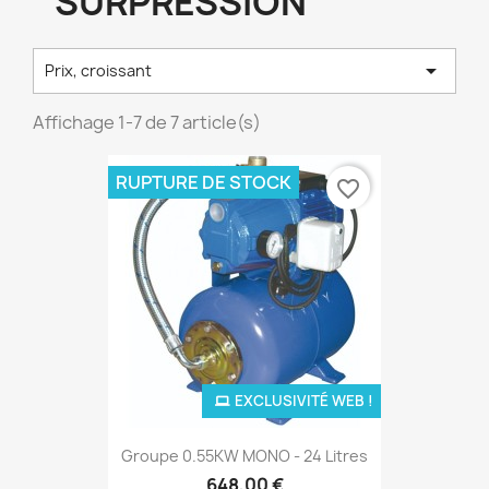
SURPRESSION

Prix, croissant
Affichage 1-7 de 7 article(s)
RUPTURE DE STOCK
favorite_border
EXCLUSIVITÉ WEB !
Groupe 0.55KW MONO - 24 Litres
648,00 €