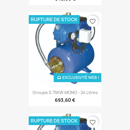
RUPTURE DE STOCK
favorite_border
EXCLUSIVITÉ WEB !
Groupe 0.75KW MONO - 24 Litres
693,60 €
RUPTURE DE STOCK
favorite_border