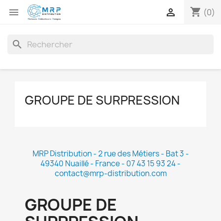
shopping_cart


(0)
search
GROUPE DE SURPRESSION
MRP Distribution - 2 rue des Métiers - Bat 3 -
49340 Nuaillé - France - 07 43 15 93 24 -
contact@mrp-distribution.com
GROUPE DE