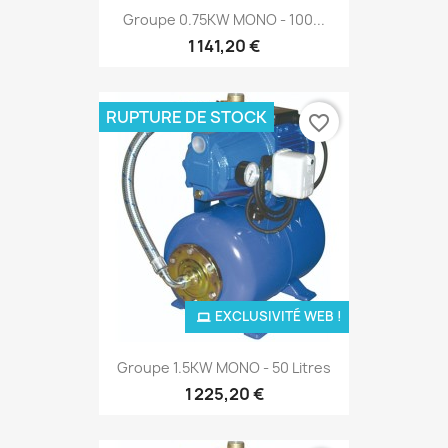
Groupe 0.75KW MONO - 100...
1 141,20 €
RUPTURE DE STOCK
favorite_border
EXCLUSIVITÉ WEB !
Groupe 1.5KW MONO - 50 Litres
1 225,20 €