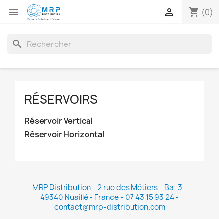
shopping_cart


(0)
search
RÉSERVOIRS
Réservoir Vertical
Réservoir Horizontal
MRP Distribution - 2 rue des Métiers - Bat 3 -
49340 Nuaillé - France - 07 43 15 93 24 -
contact@mrp-distribution.com