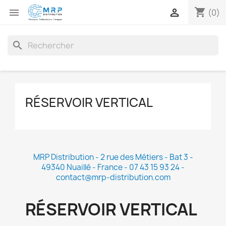
shopping_cart


(0)
search
RÉSERVOIR VERTICAL
MRP Distribution - 2 rue des Métiers - Bat 3 -
49340 Nuaillé - France - 07 43 15 93 24 -
contact@mrp-distribution.com
RÉSERVOIR VERTICAL