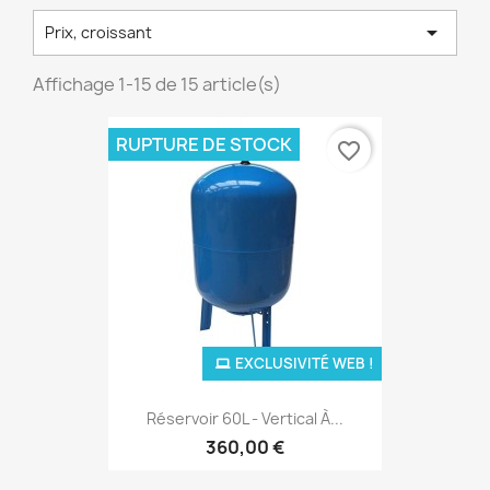

Prix, croissant
Affichage 1-15 de 15 article(s)
RUPTURE DE STOCK
favorite_border
EXCLUSIVITÉ WEB !
Réservoir 60L - Vertical À...
360,00 €