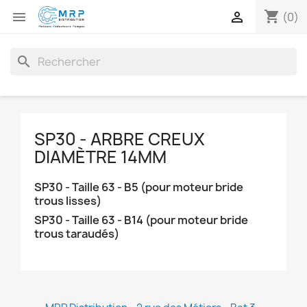
shopping_cart


(0)
search
SP30 - ARBRE CREUX
DIAMÈTRE 14MM
SP30 - Taille 63 - B5 (pour moteur bride
trous lisses)
SP30 - Taille 63 - B14 (pour moteur bride
trous taraudés)