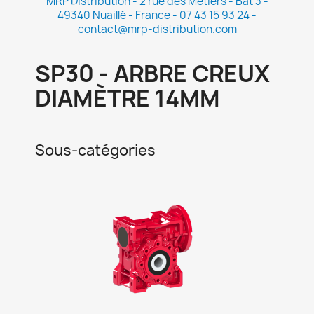
MRP Distribution - 2 rue des Métiers - Bat 3 -
49340 Nuaillé - France - 07 43 15 93 24 -
contact@mrp-distribution.com
SP30 - ARBRE CREUX
DIAMÈTRE 14MM
Sous-catégories