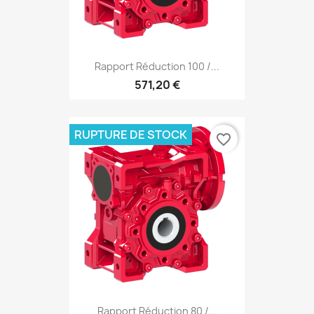
Rapport Réduction 100 /...
571,20 €
RUPTURE DE STOCK
favorite_border
Rapport Réduction 80 /...