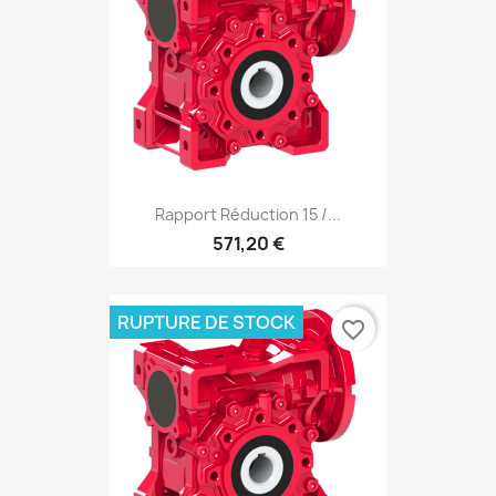
Rapport Réduction 15 /...
571,20 €
RUPTURE DE STOCK
favorite_border