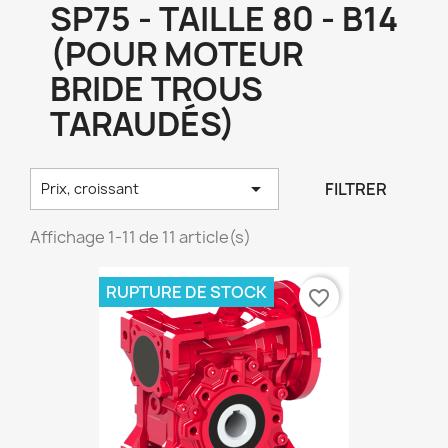
SP75 - TAILLE 80 - B14
(POUR MOTEUR
BRIDE TROUS
TARAUDÉS)

FILTRER
Prix, croissant
Affichage 1-11 de 11 article(s)
RUPTURE DE STOCK
favorite_border