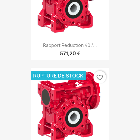
Rapport Réduction 40 /...
571,20 €
RUPTURE DE STOCK
favorite_border