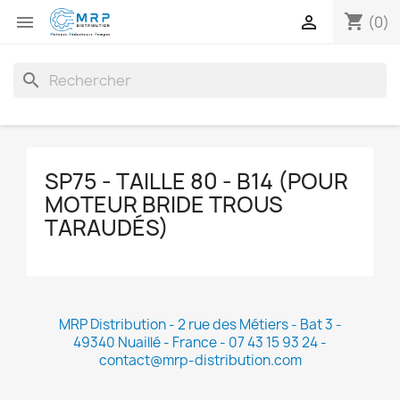
shopping_cart


(0)
search
SP75 - TAILLE 80 - B14 (POUR
MOTEUR BRIDE TROUS
TARAUDÉS)
MRP Distribution - 2 rue des Métiers - Bat 3 -
49340 Nuaillé - France - 07 43 15 93 24 -
contact@mrp-distribution.com