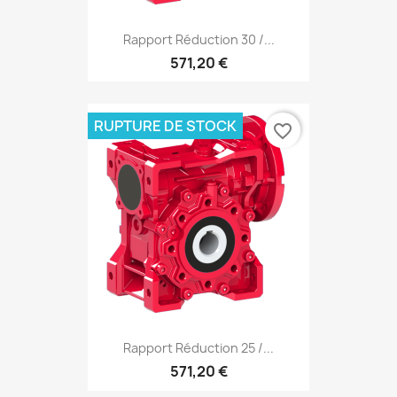
Rapport Réduction 30 /...
571,20 €
RUPTURE DE STOCK
favorite_border
Rapport Réduction 25 /...
571,20 €