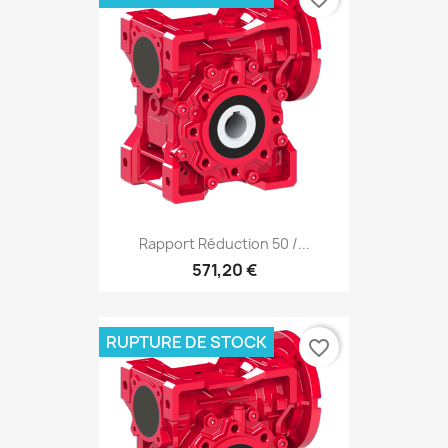
Rapport Réduction 50 /...
571,20 €
RUPTURE DE STOCK
favorite_border