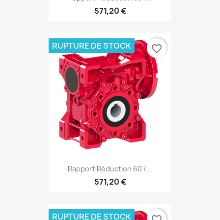
571,20 €
RUPTURE DE STOCK
favorite_border
Rapport Réduction 60 /...
571,20 €
RUPTURE DE STOCK
favorite_border