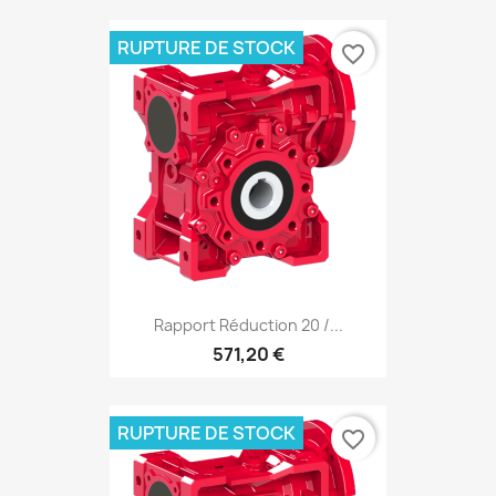
RUPTURE DE STOCK
favorite_border
Rapport Réduction 20 /...
571,20 €
RUPTURE DE STOCK
favorite_border