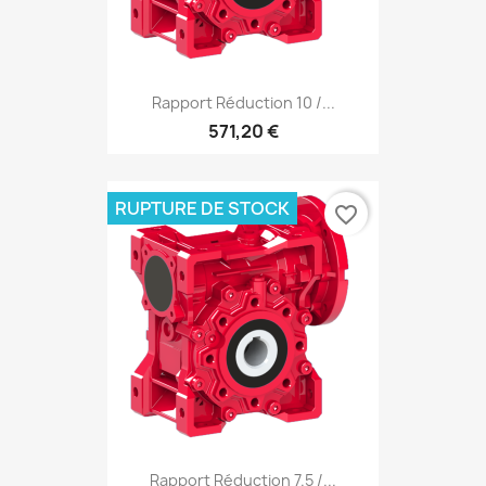
Rapport Réduction 10 /...
571,20 €
RUPTURE DE STOCK
favorite_border
Rapport Réduction 7.5 /...