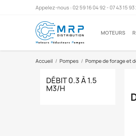
Appelez-nous :
02 59 16 04 92 - 07 43 15 93
MOTEURS
R
Accueil
Pompes
Pompe de forage et d
DÉBIT 0.3 À 1.5
M3/H
D