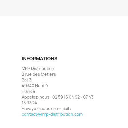
INFORMATIONS
MRP Distribution
2 rue des Métiers
Bat 3
49340 Nuaillé
France
Appelez-nous :
02 59 16 04 92 - 07 43
15 93 24
Envoyez-nous un e-mail :
contact@mrp-distribution.com