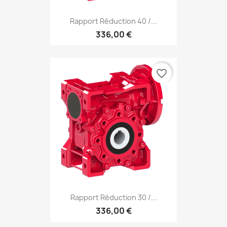
Rapport Réduction 40 /...
336,00 €
favorite_border
Rapport Réduction 30 /...
336,00 €