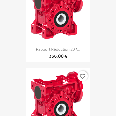
Rapport Réduction 20 /...
336,00 €
favorite_border