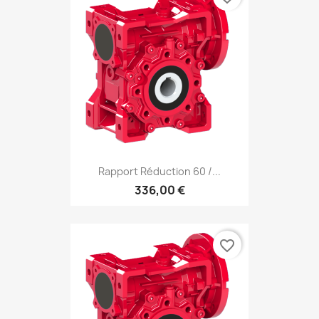
Rapport Réduction 60 /...
336,00 €
favorite_border