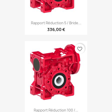
Rapport Réduction 5 / Bride...
336,00 €
favorite_border
Rapport Réduction 100 /...