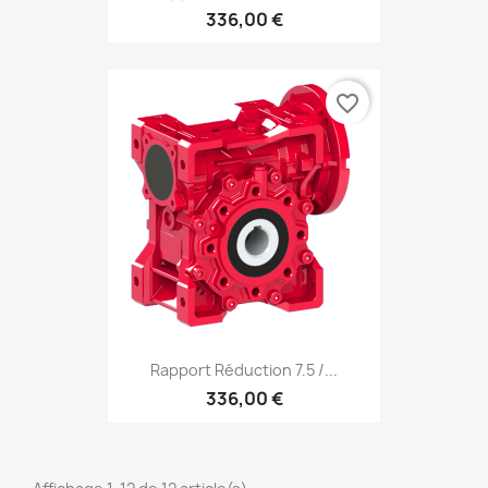
336,00 €
favorite_border
Rapport Réduction 7.5 /...
336,00 €