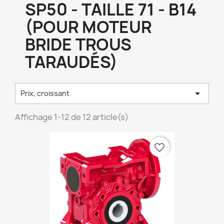
SP50 - TAILLE 71 - B14
(POUR MOTEUR
BRIDE TROUS
TARAUDÉS)

Prix, croissant
Affichage 1-12 de 12 article(s)
favorite_border