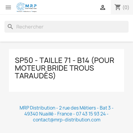
shopping_cart


(0)
search
SP50 - TAILLE 71 - B14 (POUR
MOTEUR BRIDE TROUS
TARAUDÉS)
MRP Distribution - 2 rue des Métiers - Bat 3 -
49340 Nuaillé - France - 07 43 15 93 24 -
contact@mrp-distribution.com