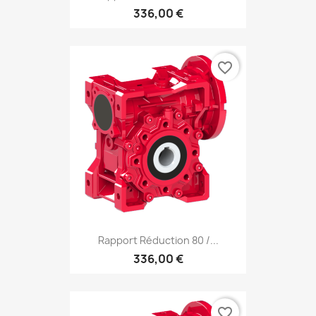
336,00 €
favorite_border
Rapport Réduction 80 /...
336,00 €
favorite_border