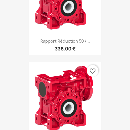
Rapport Réduction 50 /...
336,00 €
favorite_border