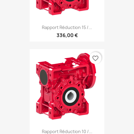
Rapport Réduction 15 /...
336,00 €
favorite_border
Rapport Réduction 10 /...