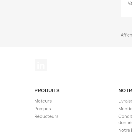
V
Affich
LinkedIn
PRODUITS
NOTR
Moteurs
Livrai
Pompes
Mentio
Réducteurs
Condit
donné
Notre 