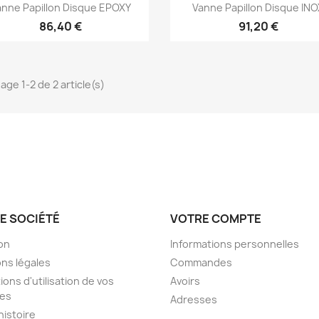
Aperçu rapide
Aperçu rapide


anne Papillon Disque EPOXY
Vanne Papillon Disque IN
86,40 €
91,20 €
age 1-2 de 2 article(s)
E SOCIÉTÉ
VOTRE COMPTE
son
Informations personnelles
ns légales
Commandes
ions d'utilisation de vos
Avoirs
es
Adresses
histoire