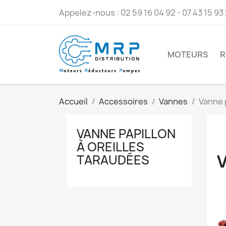
Appelez-nous :
02 59 16 04 92 - 07 43 15 93
MOTEURS
R
Accueil
Accessoires
Vannes
Vanne p
VANNE PAPILLON
À OREILLES
TARAUDÉES