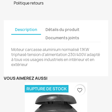
Politique retours
Description
Détails du produit
Documents joints
Moteur carcasse aluminium normalisé 1.1KW
triphasé tension d'alimentation 230/400V adapté
à tous vos usages industriels en intérieur et en
extérieur
VOUS AIMEREZ AUSSI
RUPTURE DE STOCK
favorite_border