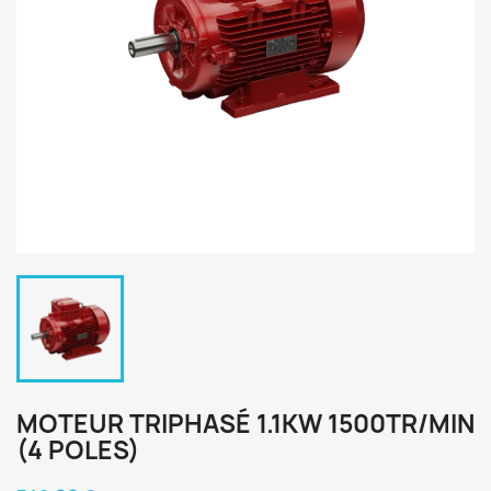
MOTEUR TRIPHASÉ 1.1KW 1500TR/MIN
(4 POLES)