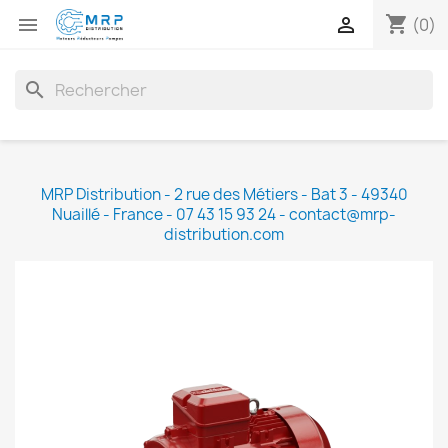
shopping_cart


(0)
search
MRP Distribution - 2 rue des Métiers - Bat 3 - 49340
Nuaillé - France - 07 43 15 93 24 - contact@mrp-
distribution.com