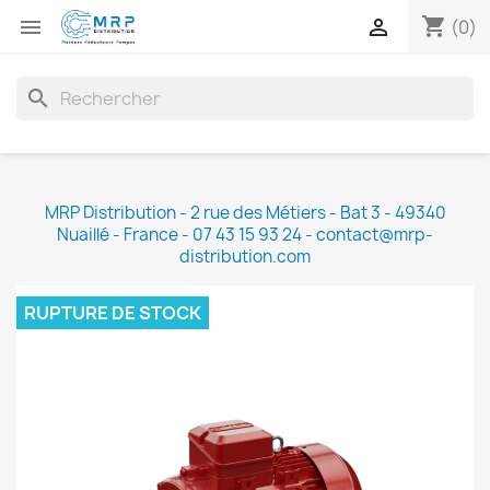
shopping_cart


(0)
search
MRP Distribution - 2 rue des Métiers - Bat 3 - 49340
Nuaillé - France - 07 43 15 93 24 - contact@mrp-
distribution.com
RUPTURE DE STOCK