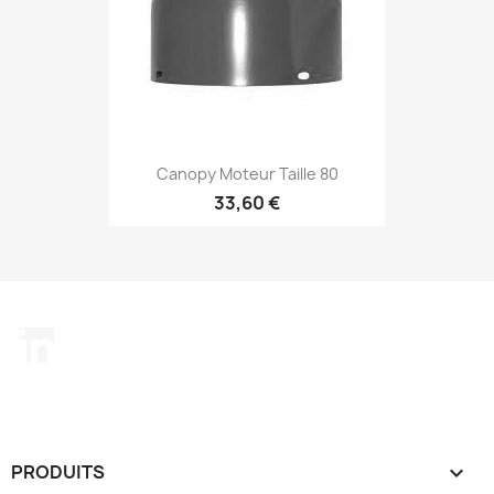
Canopy Moteur Taille 80
33,60 €
LinkedIn
PRODUITS
