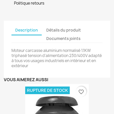
Politique retours
Description
Détails du produit
Documents joints
Moteur carcasse aluminium normalisé 1.1KW
triphasé tension d'alimentation 230/400V adapté
à tous vos usages industriels en intérieur et en
extérieur
VOUS AIMEREZ AUSSI
RUPTURE DE STOCK
favorite_border