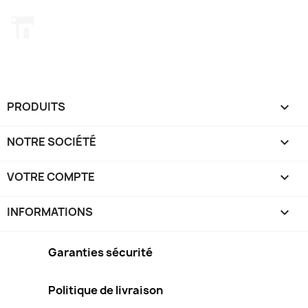
LinkedIn
PRODUITS

NOTRE SOCIÉTÉ

VOTRE COMPTE

INFORMATIONS
keyboard_arrow_down
Garanties sécurité
Politique de livraison