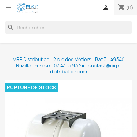
shopping_cart


(0)
search
MRP Distribution - 2 rue des Métiers - Bat 3 - 49340
Nuaillé - France - 07 43 15 93 24 - contact@mrp-
distribution.com
RUPTURE DE STOCK