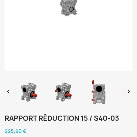


RAPPORT RÉDUCTION 15 / S40-03
225,60 €