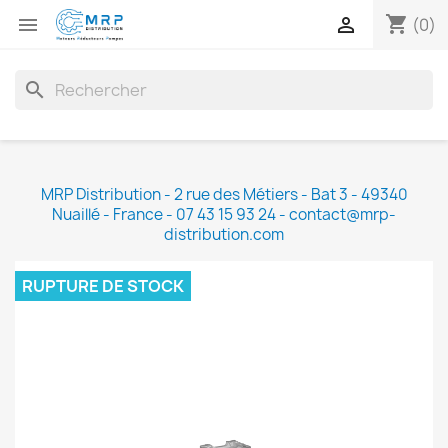
shopping_cart


(0)
search
MRP Distribution - 2 rue des Métiers - Bat 3 - 49340
Nuaillé - France - 07 43 15 93 24 - contact@mrp-
distribution.com
RUPTURE DE STOCK