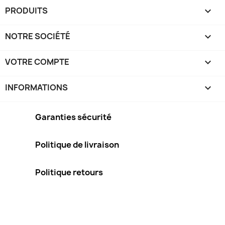
PRODUITS

NOTRE SOCIÉTÉ

VOTRE COMPTE

INFORMATIONS
keyboard_arrow_down
Garanties sécurité
Politique de livraison
Politique retours