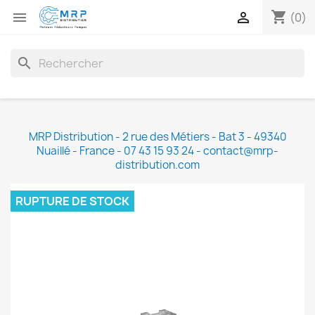
shopping_cart


(0)
search
MRP Distribution - 2 rue des Métiers - Bat 3 - 49340
Nuaillé - France - 07 43 15 93 24 - contact@mrp-
distribution.com
RUPTURE DE STOCK