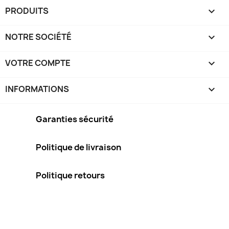
PRODUITS

NOTRE SOCIÉTÉ

VOTRE COMPTE

INFORMATIONS
keyboard_arrow_down
Garanties sécurité
Politique de livraison
Politique retours