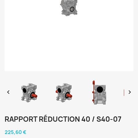


RAPPORT RÉDUCTION 40 / S40-07
225,60 €