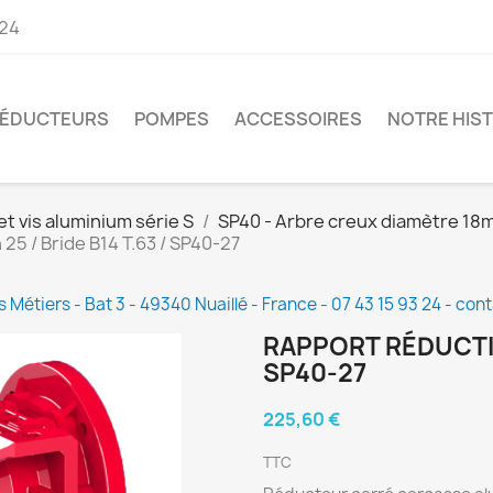
 24
ÉDUCTEURS
POMPES
ACCESSOIRES
NOTRE HIST
t vis aluminium série S
SP40 - Arbre creux diamètre 1
25 / Bride B14 T.63 / SP40-27
s Métiers - Bat 3 - 49340 Nuaillé - France - 07 43 15 93 24 - 
RAPPORT RÉDUCTION
SP40-27
225,60 €
TTC