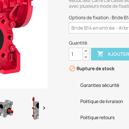
Réducteur carré carcasse alu
avec plusieurs mode de fixat
Options de fixation : Bride B1
Quantité

AJOUTER

Rupture de stock
Garanties sécurité
Politique de livraison

Politique retours