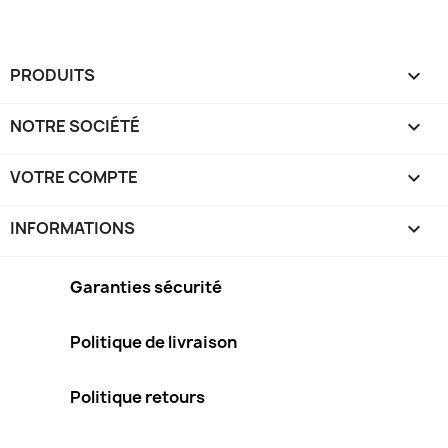
PRODUITS

NOTRE SOCIÉTÉ

VOTRE COMPTE

INFORMATIONS
keyboard_arrow_down
Garanties sécurité
Politique de livraison
Politique retours