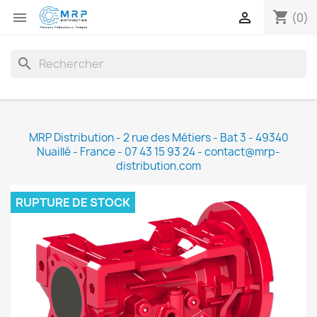
shopping_cart


(0)
search
MRP Distribution - 2 rue des Métiers - Bat 3 - 49340
Nuaillé - France - 07 43 15 93 24 - contact@mrp-
distribution.com
RUPTURE DE STOCK