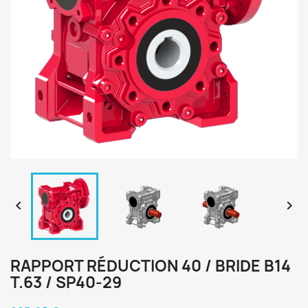


RAPPORT RÉDUCTION 40 / BRIDE B14
T.63 / SP40-29