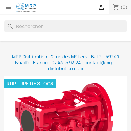
shopping_cart


(0)
search
MRP Distribution - 2 rue des Métiers - Bat 3 - 49340
Nuaillé - France - 07 43 15 93 24 - contact@mrp-
distribution.com
RUPTURE DE STOCK