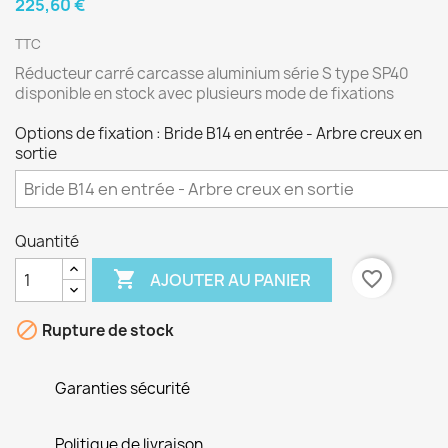
225,60 €
TTC
Réducteur carré carcasse aluminium série S type SP40
disponible en stock avec plusieurs mode de fixations
Options de fixation : Bride B14 en entrée - Arbre creux en
sortie
Quantité

favorite_border
AJOUTER AU PANIER

Rupture de stock
Garanties sécurité
Politique de livraison