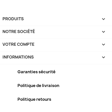
PRODUITS

NOTRE SOCIÉTÉ

VOTRE COMPTE

INFORMATIONS
keyboard_arrow_down
Garanties sécurité
Politique de livraison
Politique retours