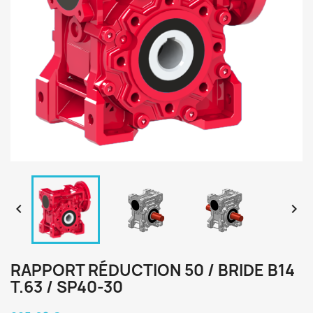


RAPPORT RÉDUCTION 50 / BRIDE B14
T.63 / SP40-30